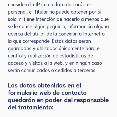
considera la IP como dato de carácter
personal, el Titular no puede obtener por sí
solo, ni tiene intención de hacerlo a menos que
se le cause algún perjuicio, información alguna
acerca del titular de la conexión a Internet a
la que corresponde. Estos datos serán
guardados y utilizados únicamente para el
control y realización de estadísticas de
acceso y visitas a la web, y en ningún caso
serán comunicados o cedidos a terceros.
Los datos obtenidos en el
formulario web de contacto
quedarán en poder del responsable
del tratamiento: